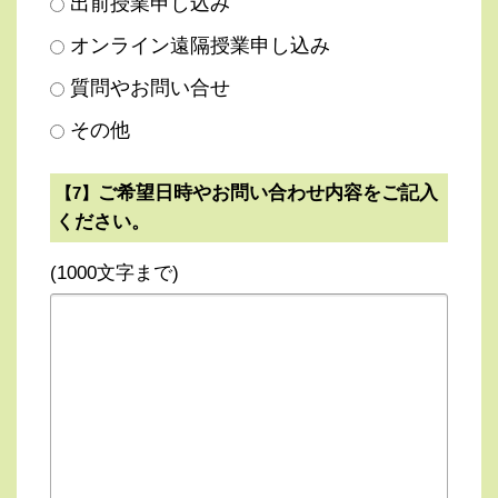
出前授業申し込み
オンライン遠隔授業申し込み
質問やお問い合せ
その他
ご希望日時やお問い合わせ内容をご記入
【7】
ください。
(1000文字まで)