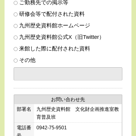
ご勤務先での掲示等
研修会等で配付された資料
九州歴史資料館ホームページ
九州歴史資料館公式X（旧Twitter）
来館した際に配付された資料
その他
お問い合わせ先
部署名
九州歴史資料館 文化財企画推進室教
育普及班
電話番
0942-75-9501
号