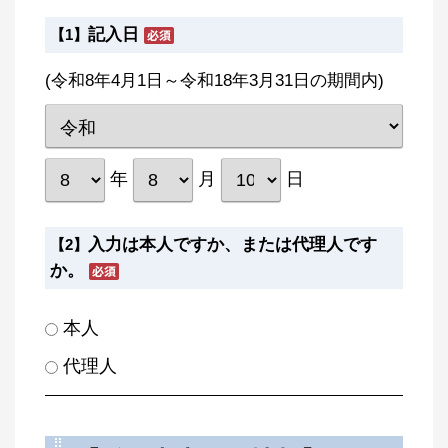
記入日
【1】
(令和8年4月1日～令和18年3月31日の期間内)
年
月
日
入力は本人ですか、または代理人です
【2】
か。
本人
代理人