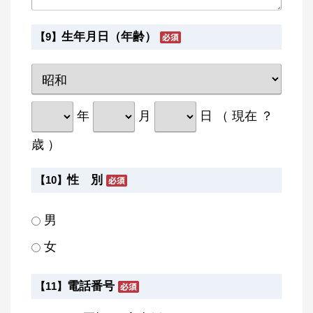
生年月日（年齢）
【9】
年
月
日 （ 現在
？
歳 ）
性 別
【10】
男
女
電話番号
【11】