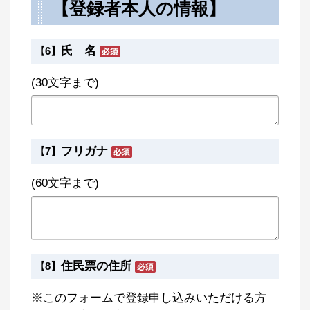
【登録者本人の情報】
氏 名
【6】
(30文字まで)
フリガナ
【7】
(60文字まで)
住民票の住所
【8】
※このフォームで登録申し込みいただける方