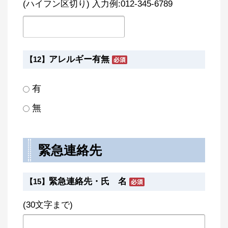
(ハイフン区切り) 入力例:012-345-6789
アレルギー有無
【12】
有
無
緊急連絡先
緊急連絡先・氏 名
【15】
(30文字まで)