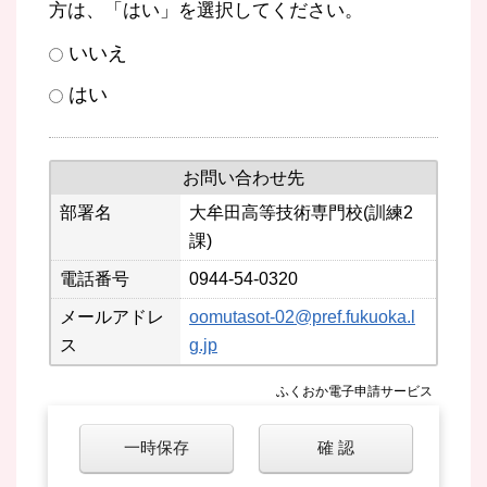
方は、「はい」を選択してください。
いいえ
はい
お問い合わせ先
部署名
大牟田高等技術専門校(訓練2
課)
電話番号
0944-54-0320
メールアドレ
oomutasot-02@pref.fukuoka.l
ス
g.jp
ふくおか電子申請サービス
一時保存
確 認