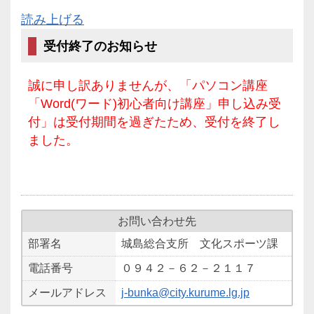
読み上げる
受付終了のお知らせ
誠に申し訳ありませんが、「パソコン講座
「Word(ワード)初心者向け講座」申し込み受
付」は受付期間を過ぎたため、受付を終了し
ました。
お問い合わせ先
部署名
城島総合支所 文化スポーツ課
電話番号
０９４２－６２－２１１７
メールアドレス
j-bunka@city.kurume.lg.jp