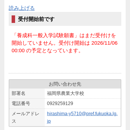
読み上げる
受付開始前です
「養成科一般入学試験願書」はまだ受付けを
開始していません。受付け開始は 2026/11/06
00:00 の予定となっています。
お問い合わせ先
部署名
福岡県農業大学校
電話番号
0929259129
メールアドレ
hirashima-y5710@pref.fukuoka.lg.
ス
jp