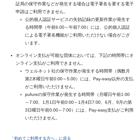
証局の保守作業などが発生する場合は電子署名を要する電子
申請はご利用できません。
公的個人認証サービスの失効記録の更新作業が発生す
る時間帯（午前6:00～午前7:00）には、公的個人認証
による電子署名機能がご利用いただけない場合がござ
います。
オンライン支払が可能な団体においては、下記の時間帯にオ
ンライン支払がご利用できません。
ウェルネット社の保守作業が発生する時間帯（偶数月
第2木曜日午前0:00～5:00）には、Pay-easy以外の支払
がご利用いただけません。
pufureの保守作業が発生する時間帯（月曜日午前1:00
～7:00、1月1日午前0:00～1月4日7:00、6月、9月の第
3日曜日午前0:00～7:00）には、Pay-easy支払がご利用
いただけません。
「初めてご利用する方へ」に戻る